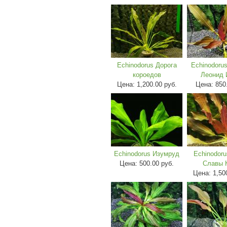
Echinodorus Дорога
Echinodoru
короедов
Леонид 
Цена:
1,200.00 руб.
Цена:
850
Echinodorus Изумруд
Echinodor
Цена:
500.00 руб.
Славы 
Цена:
1,50