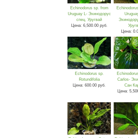
Echinodorus sp. from
Echinodorus
Uruguay L- Эхинодорус
Urugua
спец. Уругвай
Эхинодору
Цена:
6,500.00 руб.
Уруг
Цена:
0.
Echinodorus sp.
Echinodoru
Rotundifolia
Carlos- Эх
Цена:
600.00 руб.
Сан Ка
Цена:
5,50