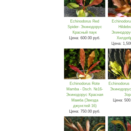
Echinodorus Red
Echinodoru
Spider- Эхинодорус
Hildebr
Красный паук
Эхинодору
Цена:
600.00 руб.
Хилдеб
Цена:
1,50
Echinodorus Rote
Echinodorus 
Mamba - Dsch. №16-
Эхинодорус
Эхинодорус Красная
Зор
Мамба (Звезда
Цена:
500
джунглей 16)
Цена:
750.00 руб.