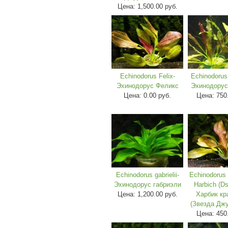
Цена:
1,500.00 руб.
Echinodorus Felix-
Echinodorus
Эхинодорус Феликс
Эхинодорус
Цена:
0.00 руб.
Цена:
750
Echinodorus gabrielii-
Echinodorus 
Эхинодорус габриэли
Harbich (Ds
Цена:
1,200.00 руб.
Харбик кр
(Звезда Дж
Цена:
450