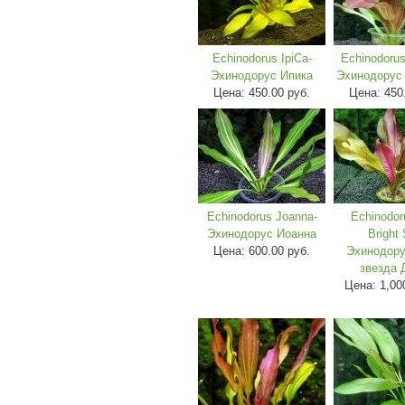
Echinodorus IpiCa-
Echinodorus
Эхинодорус Ипика
Эхинодорус
Цена:
450.00 руб.
Цена:
450
Echinodorus Joanna-
Echinodor
Эхинодорус Иоанна
Bright 
Цена:
600.00 руб.
Эхинодору
звезда 
Цена:
1,00