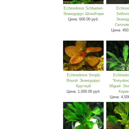
Echinodorus Schlueteri-
Echino
Эхинодорус Шлюйтери
Sellovi
Цена:
600.00 руб.
Эхинод
Селлов
Цена:
450
Echinodorus Simply
Echinodo
Round- Эхинодорус
"Keryuke
Круглый
Miguel- Эх
Цена:
1,000.00 руб.
Керик
Цена:
4,50