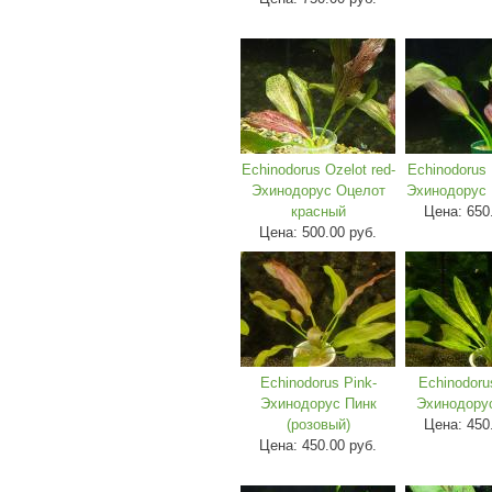
Echinodorus Ozelot red-
Echinodorus 
Эхинодорус Оцелот
Эхинодорус 
красный
Цена:
650
Цена:
500.00 руб.
Echinodorus Pink-
Echinodoru
Эхинодорус Пинк
Эхинодору
(розовый)
Цена:
450
Цена:
450.00 руб.