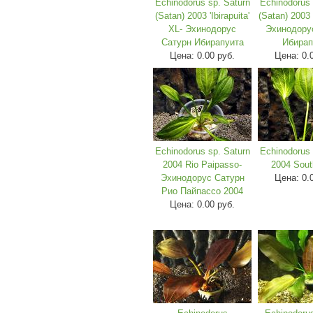
Echinodorus sp. Saturn
Echinodorus 
(Satan) 2003 'Ibirapuita'
(Satan) 2003 '
XL- Эхинодорус
Эхинодору
Сатурн Ибирапуита
Ибирап
Цена:
0.00 руб.
Цена:
0.
Echinodorus sp. Saturn
Echinodorus 
2004 Rio Paipasso-
2004 Sout
Эхинодорус Сатурн
Цена:
0.
Рио Пайпассо 2004
Цена:
0.00 руб.