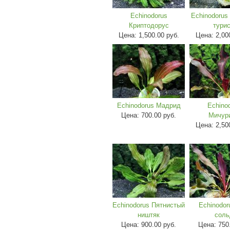
Echinodorus
Echinodorus
Криптодорус
тури
Цена:
1,500.00 руб.
Цена:
2,00
Echinodorus Мадрид
Echino
Цена:
700.00 руб.
Мичур
Цена:
2,50
Echinodorus Пятнистый
Echinodor
ништяк
соль
Цена:
900.00 руб.
Цена:
750