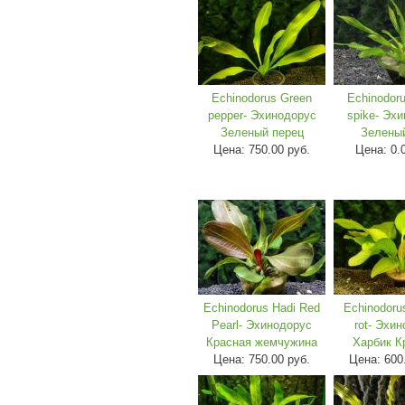
Echinodorus Green
Echinodor
pepper- Эхинодорус
spike- Эх
Зеленый перец
Зелены
Цена:
750.00 руб.
Цена:
0.
Echinodorus Hadi Red
Echinodoru
Pearl- Эхинодорус
rot- Эхи
Красная жемчужина
Харбик К
Цена:
750.00 руб.
Цена:
600