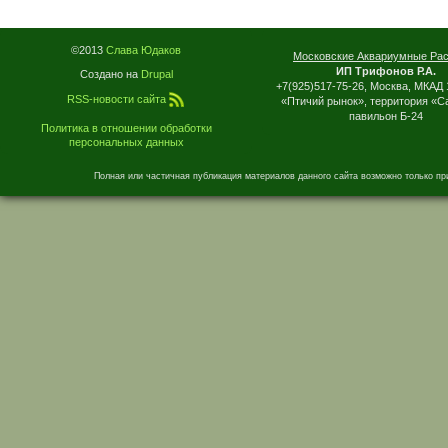
©2013
Слава Юдаков
Московские Аквариумные Ра
ИП Трифонов Р.А.
Создано на
Drupal
+7(925)517-75-26, Москва, МКАД 
RSS-новости сайта
«Птичий рынок», территория «С
павильон Б-24
Политика в отношении обработки
персональных данных
Полная или частичная публикация материалов данного сайта возможно только пр