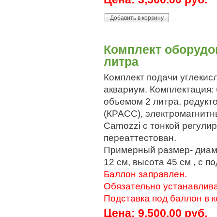
Комплект оборудо
литра
Комплект подачи углекисл
аквариум. Комплектация:
объемом 2 литра, редукто
(КРАСС), электромагнитн
Camozzi с тонкой регули
переаттестован.
Примерный размер- диаме
12 см, высота 45 см , с п
Баллон заправлен.
Обязательно устанавлива
Подставка под баллон в к
Цена:
9,500.00 руб.