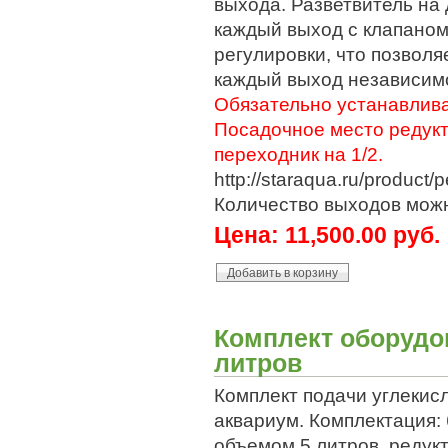
выхода. Разветвитель на 
каждый выход с клапаном
регулировки, что позволя
каждый выход независим
Обязательно устанавлива
Посадочное место редукт
переходник на 1/2.
http://staraqua.ru/product
Количество выходов можн
Цена:
11,500.00 руб.
Комплект оборудо
литров
Комплект подачи углекисл
аквариум. Комплектация:
объемом 5 литров, редук