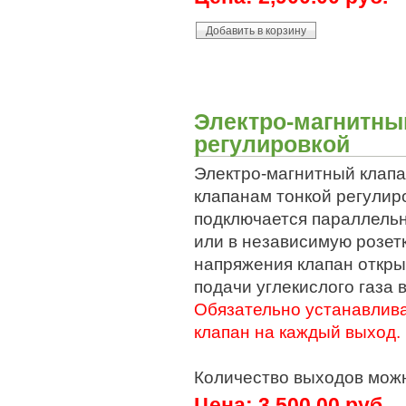
Электро-магнитный
регулировкой
Электро-магнитный клапа
клапанам тонкой регулир
подключается параллель
или в независимую розетк
напряжения клапан откры
подачи углекислого газа 
Обязательно устанавлив
клапан на каждый выход.
Количество выходов можн
Цена:
3,500.00 руб.