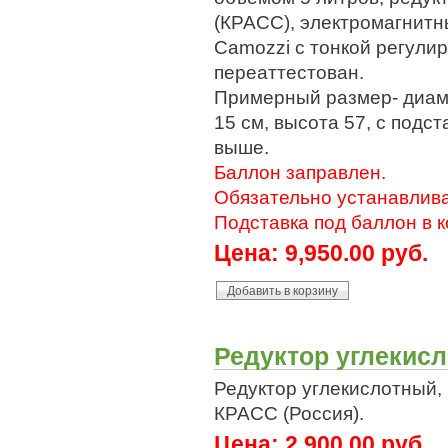
(КРАСС), электромагнитн
Camozzi с тонкой регули
переаттестован.
Примерный размер- диаме
15 см, высота 57, с подст
выше.
Баллон заправлен.
Обязательно устанавлива
Подставка под баллон в к
Цена:
9,950.00 руб.
Редуктор углекис
Редуктор углекислотный,
КРАСС (Россия).
Цена:
2,900.00 руб.