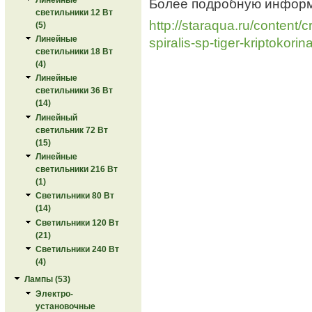
Более подробную инфор
светильники 12 Вт
http://staraqua.ru/content/
(5)
Линейные
spiralis-sp-tiger-kriptokorina
светильники 18 Вт
(4)
Линейные
светильники 36 Вт
(14)
Линейный
светильник 72 Вт
(15)
Линейные
светильники 216 Вт
(1)
Светильники 80 Вт
(14)
Светильники 120 Вт
(21)
Светильники 240 Вт
(4)
Лампы (53)
Электро-
установочные