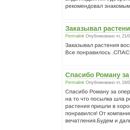
рекомендовал знакомым.
Заказывал растени
Permalink
Опубликовано
чт, 21/
Заказывал растения восе
Все понравилось .СПА
Спасибо Роману за
Permalink
Опубликовано
чт, 16/
Спасибо Роману за опер
на то что посылка шла 
растения пришли в хоро
понравился! От компани
вечатления.Будем и дал