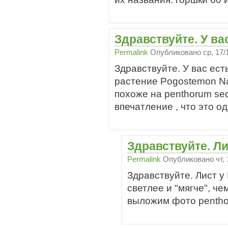
Здравствуйте. У ва
Permalink
Опубликовано
ср, 17/
Здравствуйте. У вас ес
растение Pogostemon Na
похоже на penthorum se
впечатление , что это о
Здравствуйте. Ли
Permalink
Опубликовано
чт,
Здравствуйте. Лист у
светлее и "мягче", че
выложим фото pentho