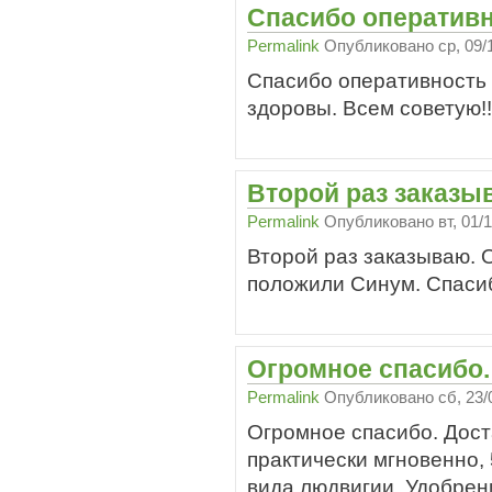
Спасибо оперативн
Permalink
Опубликовано
ср, 09/
Спасибо оперативность 
здоровы. Всем советую!!
Второй раз заказы
Permalink
Опубликовано
вт, 01/
Второй раз заказываю. 
положили Синум. Спаси
Огромное спасибо.
Permalink
Опубликовано
сб, 23/
Огромное спасибо. Дост
практически мгновенно,
вида людвигии. Удобрени