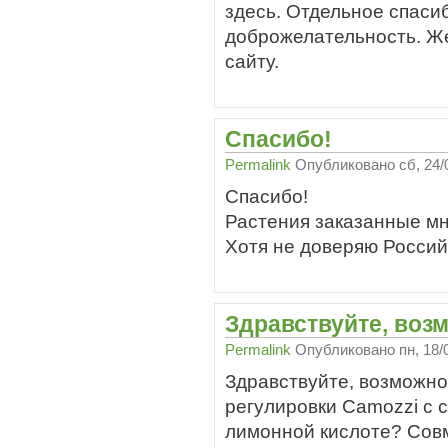
здесь. Отдельное спаси
доброжелательность. Же
сайту.
Спасибо!
Permalink
Опубликовано
сб, 24/
Спасибо!
Растения заказанные мно
Хотя не доверяю Россий
Здравствуйте, воз
Permalink
Опубликовано
пн, 18/
Здравствуйте, возможно
регулировки Camozzi с 
лимонной кислоте? Сов