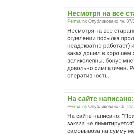
Несмотря на все с
Permalink
Опубликовано
пн, 07/
Несмотря на все старан
отделении посылка проле
неадекватно работает) и
заказ дошел в хорошем с
великолепны, бонус мне
довольно симпатичен. Р
оперативность.
На сайте написано
Permalink
Опубликовано
сб, 11/
На сайте написано: "П
заказа не лимитируется"
самовывоза на сумму ме