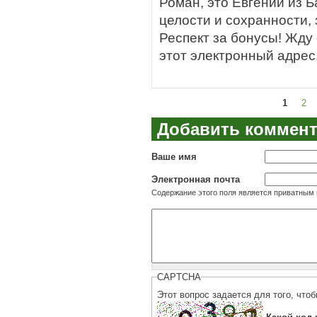
Роман, это Евгений из 
целости и сохранности, 
Респект за бонусы! Жд
этот электронный адрес
1
2
Страницы
Добавить коммен
Ваше имя
Электронная почта
Содержание этого поля является приватным и
CAPTCHA