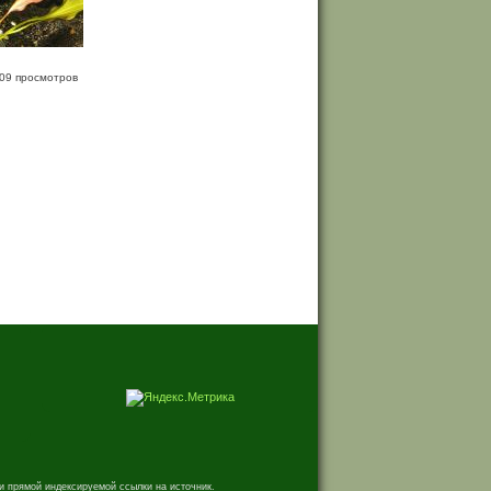
09 просмотров
и прямой индексируемой ссылки на источник.