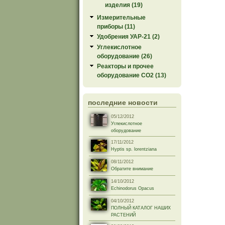
изделия (19)
Измерительные
приборы (11)
Удобрения УАР-21 (2)
Углекислотное
оборудование (26)
Реакторы и прочее
оборудование СО2 (13)
последние новости
05/12/2012
Углекислотное
оборудование
17/11/2012
Hyptis sp. lorentziana
08/11/2012
Обратите внимание
14/10/2012
Echinodorus Opacus
04/10/2012
ПОЛНЫЙ КАТАЛОГ НАШИХ
РАСТЕНИЙ