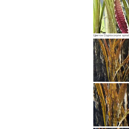
Цветок Cryptocoryne spiral