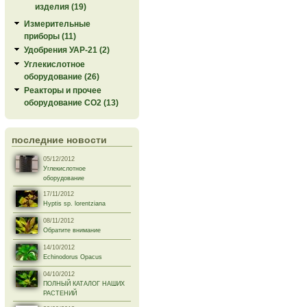
изделия (19)
Измерительные
приборы (11)
Удобрения УАР-21 (2)
Углекислотное
оборудование (26)
Реакторы и прочее
оборудование СО2 (13)
последние новости
05/12/2012
Углекислотное
оборудование
17/11/2012
Hyptis sp. lorentziana
08/11/2012
Обратите внимание
14/10/2012
Echinodorus Opacus
04/10/2012
ПОЛНЫЙ КАТАЛОГ НАШИХ
РАСТЕНИЙ