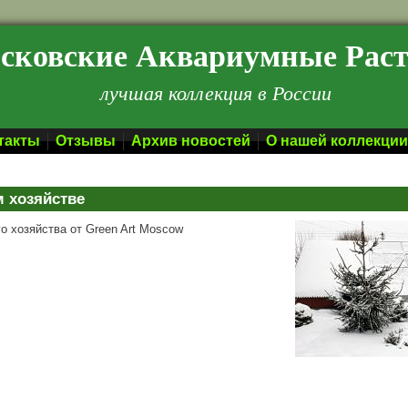
сковские Аквариумные Рас
лучшая коллекция в России
такты
Отзывы
Архив новостей
О нашей коллекции
 хозяйстве
о хозяйства от Green Art Moscow