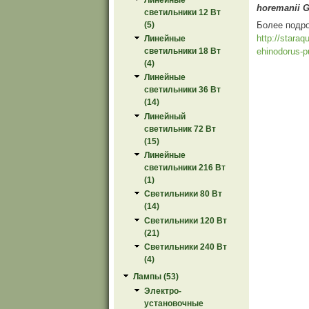
horemanii G
светильники 12 Вт
Более подр
(5)
http://staraq
Линейные
ehinodorus-p
светильники 18 Вт
(4)
Линейные
светильники 36 Вт
(14)
Линейный
светильник 72 Вт
(15)
Линейные
светильники 216 Вт
(1)
Светильники 80 Вт
(14)
Светильники 120 Вт
(21)
Светильники 240 Вт
(4)
Лампы (53)
Электро-
установочные