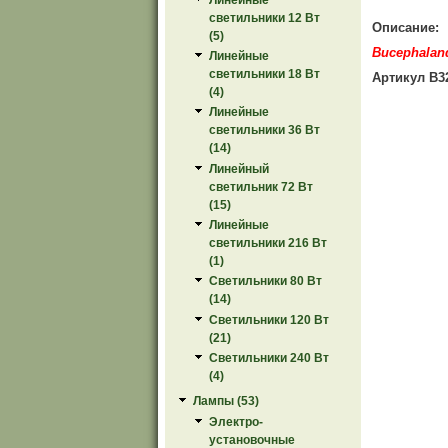
светильники 12 Вт
Описание:
(5)
Bucephaland
Линейные
светильники 18 Вт
Артикул B3
(4)
Линейные
светильники 36 Вт
(14)
Линейный
светильник 72 Вт
(15)
Линейные
светильники 216 Вт
(1)
Светильники 80 Вт
(14)
Светильники 120 Вт
(21)
Светильники 240 Вт
(4)
Лампы (53)
Электро-
установочные