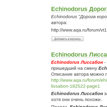
Echinodorus Дорог
Echinodorus "Дорога кор
автора:
http://www.aqa.ru/forum/v
Echinodorus Лисс
Echinodorus Лиссабон
-
пришедший на смену
Ech
Описание автора можно п
http://www.aqa.ru/forum/ehi
lissabon-182522-page1
Echinodorus Лиссабон
з
хотя они очень похожи.
Правда,
Echinodorus Ли