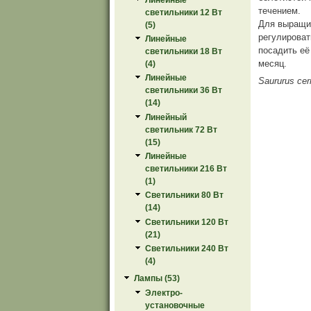
течением.
светильники 12 Вт
Для выращи
(5)
регулироват
Линейные
посадить её
светильники 18 Вт
месяц.
(4)
Линейные
Saururus ce
светильники 36 Вт
(14)
Линейный
светильник 72 Вт
(15)
Линейные
светильники 216 Вт
(1)
Светильники 80 Вт
(14)
Светильники 120 Вт
(21)
Светильники 240 Вт
(4)
Лампы (53)
Электро-
установочные