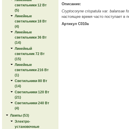
Описание:
светильники 12 Вт
(5)
Cryptocoryne crispatula var. balansae f
Линейные
настоящее время часто поступает в 
светильники 18 Вт
Артикул C010a
(4)
Линейные
светильники 36 Вт
(14)
Линейный
светильник 72 Вт
(15)
Линейные
светильники 216 Вт
(1)
Светильники 80 Вт
(14)
Светильники 120 Вт
(21)
Светильники 240 Вт
(4)
Лампы (53)
Электро-
установочные