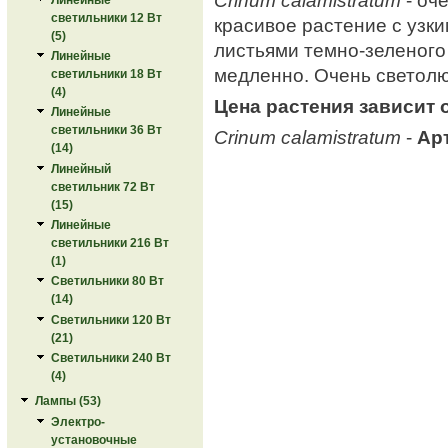
светильники 12 Вт
красивое растение с узк
(5)
листьями темно-зеленого 
Линейные
медленно. Очень светол
светильники 18 Вт
(4)
Цена растения зависит 
Линейные
светильники 36 Вт
Crinum calamistratum
-
Ар
(14)
Линейный
светильник 72 Вт
(15)
Линейные
светильники 216 Вт
(1)
Светильники 80 Вт
(14)
Светильники 120 Вт
(21)
Светильники 240 Вт
(4)
Лампы (53)
Электро-
установочные