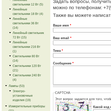
Задать вопросы, получит
светильники 12 Вт (5)
можно по телефонам: +7(
Линейные
светильники 18 Вт (4)
Также вы можете написат
Линейные
светильники 36 Вт
Ваше имя
*
(14)
Линейный светильник
72 Вт (15)
Ваш email
*
Линейные
светильники 216 Вт
Тема
*
(1)
Светильники 80 Вт
(14)
Сообщение
*
Светильники 120 Вт
(21)
Светильники 240 Вт
(4)
Лампы (53)
Электро-
CAPTCHA
установочные
изделия (19)
Измерительные приборы
Какой код 
(11)