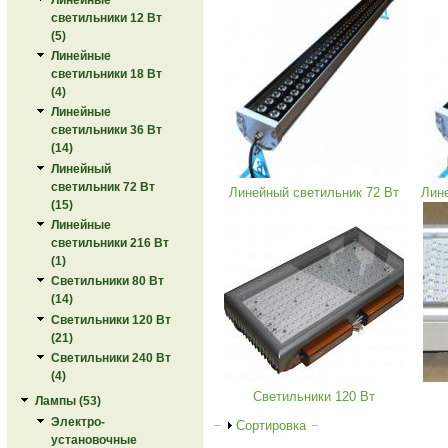
светильники 12 Вт
(5)
Линейные
светильники 18 Вт
(4)
Линейные
светильники 36 Вт
(14)
Линейный
светильник 72 Вт
Линейный светильник 72 Вт
Лин
(15)
Линейные
светильники 216 Вт
(1)
Светильники 80 Вт
(14)
Светильники 120 Вт
(21)
Светильники 240 Вт
(4)
Светильники 120 Вт
Лампы (53)
Электро-
Показать
Сортировка
установочные